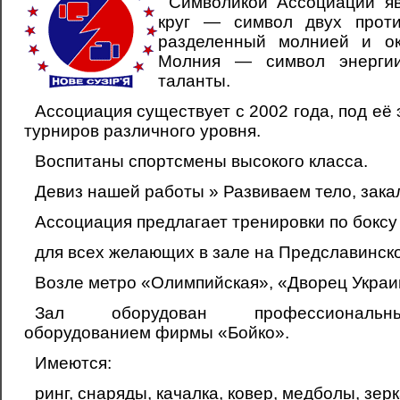
Символикой Ассоциации яв
круг — символ двух проти
разделенный молнией и ок
Молния — символ энерги
таланты.
Ассоциация существует с 2002 года, под её
турниров различного уровня.
Воспитаны спортсмены высокого класса.
Девиз нашей работы » Развиваем тело, зака
Ассоциация предлагает тренировки по боксу 
для всех желающих в зале на Предславинско
Возле метро «Олимпийская», «Дворец Укра
Зал оборудован профессиональ
оборудованием фирмы «Бойко».
Имеются:
ринг, снаряды, качалка, ковер, медболы, зерк