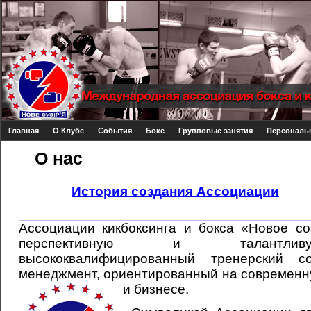
Главная
О Клубе
События
Бокс
Групповые занятия
Персональн
О нас
История создания Ассоциации
Ассоциации кикбоксинга и бокса «Новое со
перспективную и талантлив
высококвалифицированный тренерский с
менеджмент, ориентированный на современн
и бизнесе.